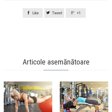



Like
Tweet
+1
Articole asemănătoare