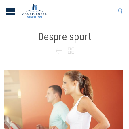

Despre sport

