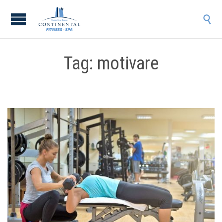

Tag: motivare