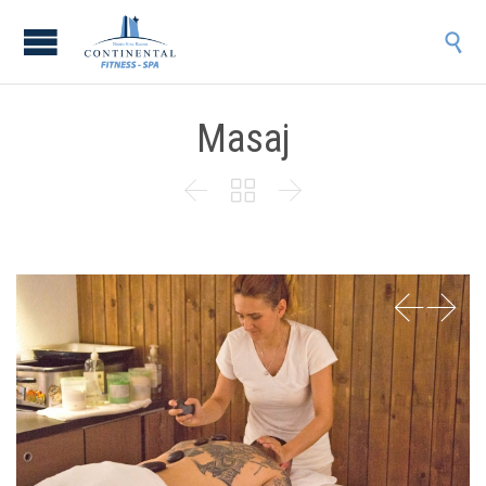

Masaj


