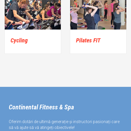
Cycling
Pilates FIT
Continental Fitness & Spa
Oferim dotări de ultimă generație și instructori pasionați care
să vă ajute să vă atingeți obiectivele!